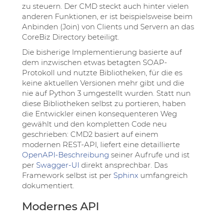
zu steuern. Der CMD steckt auch hinter vielen
anderen Funktionen, er ist beispielsweise beim
Anbinden (Join) von Clients und Servern an das
CoreBiz Directory beteiligt.
Die bisherige Implementierung basierte auf
dem inzwischen etwas betagten SOAP-
Protokoll und nutzte Bibliotheken, für die es
keine aktuellen Versionen mehr gibt und die
nie auf Python 3 umgestellt wurden. Statt nun
diese Bibliotheken selbst zu portieren, haben
die Entwickler einen konsequenteren Weg
gewählt und den kompletten Code neu
geschrieben: CMD2 basiert auf einem
modernen REST-API, liefert eine detaillierte
OpenAPI-Beschreibung
seiner Aufrufe und ist
per
Swagger-UI
direkt ansprechbar. Das
Framework selbst ist per
Sphinx
umfangreich
dokumentiert.
Modernes API