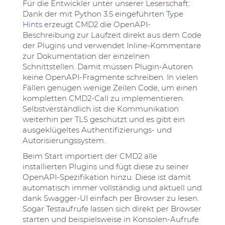
Für die Entwickler unter unserer Leserschaft:
Dank der mit Python 3.5 eingeführten
Type
Hints
erzeugt CMD2 die OpenAPI-
Beschreibung zur Laufzeit direkt aus dem Code
der Plugins und verwendet Inline-Kommentare
zur Dokumentation der einzelnen
Schnittstellen. Damit müssen Plugin-Autoren
keine OpenAPI-Fragmente schreiben. In vielen
Fällen genügen wenige Zeilen Code, um einen
kompletten CMD2-Call zu implementieren.
Selbstverständlich ist die Kommunikation
weiterhin per TLS geschützt und es gibt ein
ausgeklügeltes Authentifizierungs- und
Autorisierungssystem.
Beim Start importiert der CMD2 alle
installierten Plugins und fügt diese zu seiner
OpenAPI-Spezifikation hinzu. Diese ist damit
automatisch immer vollständig und aktuell und
dank Swagger-UI einfach per Browser zu lesen.
Sogar Testaufrufe lassen sich direkt per Browser
starten und beispielsweise in Konsolen-Aufrufe