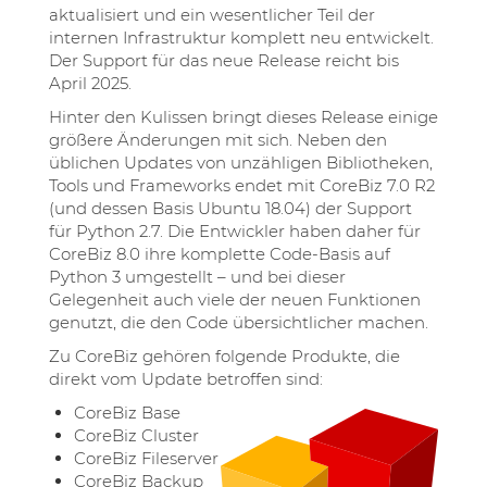
aktualisiert und ein wesentlicher Teil der
internen Infrastruktur komplett neu entwickelt.
Der Support für das neue Release reicht bis
April 2025.
Hinter den Kulissen bringt dieses Release einige
größere Änderungen mit sich. Neben den
üblichen Updates von unzähligen Bibliotheken,
Tools und Frameworks endet mit CoreBiz 7.0 R2
(und dessen Basis Ubuntu 18.04) der Support
für Python 2.7. Die Entwickler haben daher für
CoreBiz 8.0 ihre komplette Code-Basis auf
Python 3 umgestellt – und bei dieser
Gelegenheit auch viele der neuen Funktionen
genutzt, die den Code übersichtlicher machen.
Zu CoreBiz gehören folgende Produkte, die
direkt vom Update betroffen sind:
CoreBiz Base
CoreBiz Cluster
CoreBiz Fileserver
CoreBiz Backup