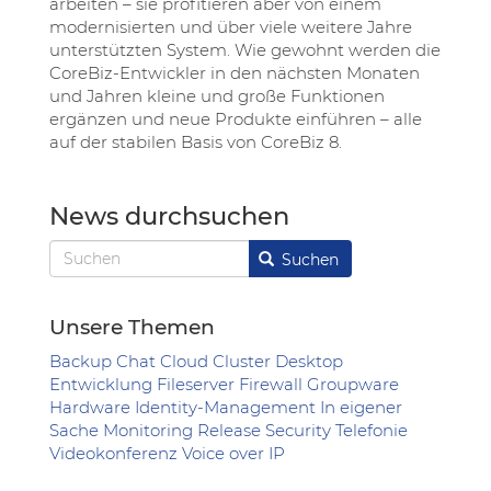
arbeiten – sie profitieren aber von einem
modernisierten und über viele weitere Jahre
unterstützten System. Wie gewohnt werden die
CoreBiz-Entwickler in den nächsten Monaten
und Jahren kleine und große Funktionen
ergänzen und neue Produkte einführen – alle
auf der stabilen Basis von CoreBiz 8.
News durchsuchen
Suchen
Suchen
Unsere Themen
Backup
Chat
Cloud
Cluster
Desktop
Entwicklung
Fileserver
Firewall
Groupware
Hardware
Identity-Management
In eigener
Sache
Monitoring
Release
Security
Telefonie
Videokonferenz
Voice over IP