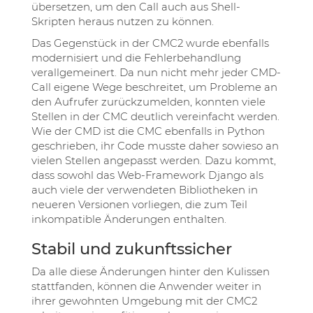
übersetzen, um den Call auch aus Shell-
Skripten heraus nutzen zu können.
Das Gegenstück in der CMC2 wurde ebenfalls
modernisiert und die Fehlerbehandlung
verallgemeinert. Da nun nicht mehr jeder CMD-
Call eigene Wege beschreitet, um Probleme an
den Aufrufer zurückzumelden, konnten viele
Stellen in der CMC deutlich vereinfacht werden.
Wie der CMD ist die CMC ebenfalls in Python
geschrieben, ihr Code musste daher sowieso an
vielen Stellen angepasst werden. Dazu kommt,
dass sowohl das Web-Framework Django als
auch viele der verwendeten Bibliotheken in
neueren Versionen vorliegen, die zum Teil
inkompatible Änderungen enthalten.
Stabil und zukunftssicher
Da alle diese Änderungen hinter den Kulissen
stattfanden, können die Anwender weiter in
ihrer gewohnten Umgebung mit der CMC2