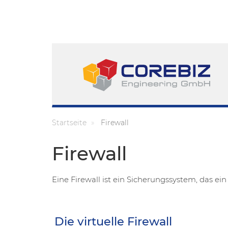
Direkt
zum
Inhalt
Startseite
Firewall
Firewall
Eine Firewall ist ein Sicherungssystem, das 
Die virtuelle Firewall