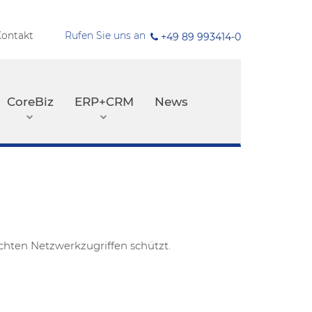
ontakt
Rufen Sie uns an
uchen
+49 89 993414-0
CoreBiz
ERP+CRM
News
chten Netzwerkzugriffen schützt.