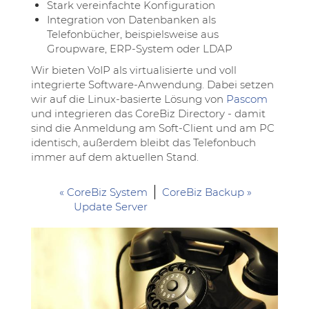
Stark vereinfachte Konfiguration
Integration von Datenbanken als
Telefonbücher, beispielsweise aus
Groupware, ERP-System oder LDAP
Wir bieten VoIP als virtualisierte und voll
integrierte Software-Anwendung. Dabei setzen
wir auf die Linux-basierte Lösung von
Pascom
und integrieren das CoreBiz Directory - damit
sind die Anmeldung am Soft-Client und am PC
identisch, außerdem bleibt das Telefonbuch
immer auf dem aktuellen Stand.
« CoreBiz System
CoreBiz Backup »
Update Server