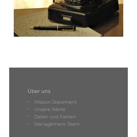
Über uns
Mission Statement
Unsere Werte
Daten und Fakten
Management-Team