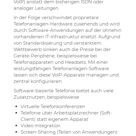
VoIP) anstatt dem bisherigen ISDN oder
analoger Leitungen.
In der Folge verschwindet proprietäre
Telefonanlagen-Hardware zusehends und wird
durch Software-Anwendungen auf der ohnehin
vorhandenen IT-Infrastruktur ersetzt. Aufgrund
von Standardisierung und verstärktem
Wettbewerb sinken auch die Preise bei der
Geräte-Peripherie, beispielsweise bei
Telefonapparaten und Headsets. Mit einer
leistungsfähigen Telefonanlagen-Software
lassen sich diese VoIP-Apparate managen und
zentral konfigurieren.
Software-basierte Telefonie bietet auch viele
Zusatznutzen, beispielsweise
Virtuelle Telefonkonferenzen
Telefonie über Arbeitsplatzrechner (Soft-
Client) statt eigenem Apparat
Video-Integration
Screen-Sharing (Teilen von Anwendungen)