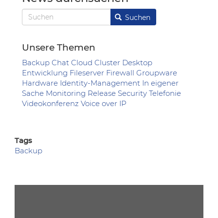
Suchen
Suchen
Unsere Themen
Backup
Chat
Cloud
Cluster
Desktop
Entwicklung
Fileserver
Firewall
Groupware
Hardware
Identity-Management
In eigener
Sache
Monitoring
Release
Security
Telefonie
Videokonferenz
Voice over IP
Tags
Backup