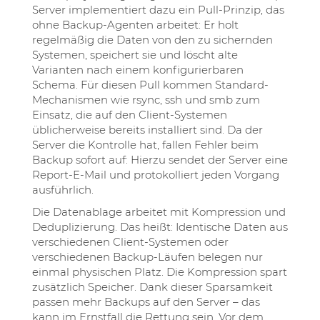
Server implementiert dazu ein Pull-Prinzip, das
ohne Backup-Agenten arbeitet: Er holt
regelmäßig die Daten von den zu sichernden
Systemen, speichert sie und löscht alte
Varianten nach einem konfigurierbaren
Schema. Für diesen Pull kommen Standard-
Mechanismen wie rsync, ssh und smb zum
Einsatz, die auf den Client-Systemen
üblicherweise bereits installiert sind. Da der
Server die Kontrolle hat, fallen Fehler beim
Backup sofort auf: Hierzu sendet der Server eine
Report-E-Mail und protokolliert jeden Vorgang
ausführlich.
Die Datenablage arbeitet mit Kompression und
Deduplizierung. Das heißt: Identische Daten aus
verschiedenen Client-Systemen oder
verschiedenen Backup-Läufen belegen nur
einmal physischen Platz. Die Kompression spart
zusätzlich Speicher. Dank dieser Sparsamkeit
passen mehr Backups auf den Server – das
kann im Ernstfall die Rettung sein. Vor dem