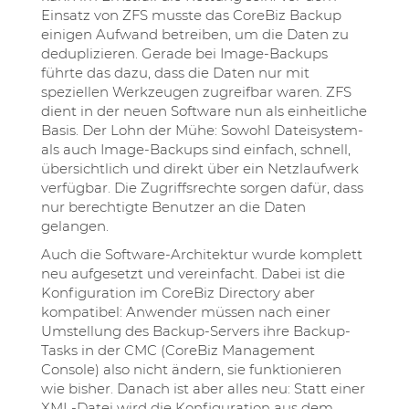
Einsatz von ZFS musste das CoreBiz Backup
einigen Aufwand betreiben, um die Daten zu
deduplizieren. Gerade bei Image-Backups
führte das dazu, dass die Daten nur mit
speziellen Werkzeugen zugreifbar waren. ZFS
dient in der neuen Software nun als einheitliche
Basis. Der Lohn der Mühe: Sowohl Dateisysŧem-
als auch Image-Backups sind einfach, schnell,
übersichtlich und direkt über ein Netzlaufwerk
verfügbar. Die Zugriffsrechte sorgen dafür, dass
nur berechtigte Benutzer an die Daten
gelangen.
Auch die Software-Architektur wurde komplett
neu aufgesetzt und vereinfacht. Dabei ist die
Konfiguration im CoreBiz Directory aber
kompatibel: Anwender müssen nach einer
Umstellung des Backup-Servers ihre Backup-
Tasks in der CMC (CoreBiz Management
Console) also nicht ändern, sie funktionieren
wie bisher. Danach ist aber alles neu: Statt einer
XML-Datei wird die Konfiguration aus dem