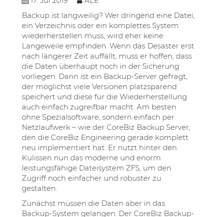
17
.
Jul
2019
ALE
Backup ist langweilig? Wer dringend eine Datei,
ein Verzeichnis oder ein komplettes System
wiederherstellen muss, wird eher keine
Langeweile empfinden. Wenn das Desaster erst
nach längerer Zeit auffällt, muss er hoffen, dass
die Daten überhaupt noch in der Sicherung
vorliegen. Dann ist ein Backup-Server gefragt,
der möglichst viele Versionen platzsparend
speichert und diese für die Wiederherstellung
auch einfach zugreifbar macht. Am besten
ohne Spezialsoftware, sondern einfach per
Netzlaufwerk – wie der CoreBiz Backup Server,
den die CoreBiz Engineering gerade komplett
neu implementiert hat. Er nutzt hinter den
Kulissen nun das moderne und enorm
leistungsfähige Dateisystem ZFS, um den
Zugriff noch einfacher und robuster zu
gestalten.
Zunächst müssen die Daten aber in das
Backup-System gelangen. Der CoreBiz Backup-